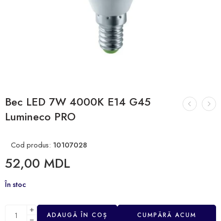
Bec LED 7W 4000K E14 G45
Lumineco PRO
Cod produs:
10107028
52,00
MDL
În stoc
ADAUGĂ ÎN COȘ
CUMPĂRĂ ACUM