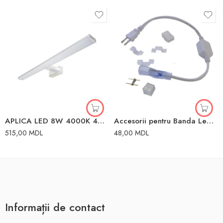
APLICA LED 8W 4000K 40CM IP44 ALBA KEIRA
Accesorii pentru Banda Led 220V 220V 220V Elmos
515,00
MDL
48,00
MDL
Informații de contact