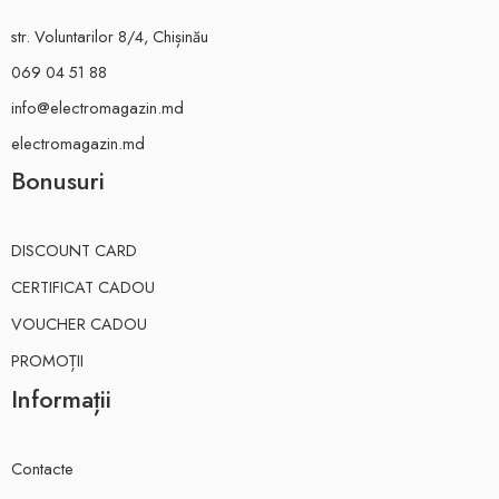
str. Voluntarilor 8/4, Chișinău
069 04 51 88
info@electromagazin.md
electromagazin.md
Bonusuri
DISCOUNT CARD
CERTIFICAT CADOU
VOUCHER CADOU
PROMOȚII
Informații
Contacte