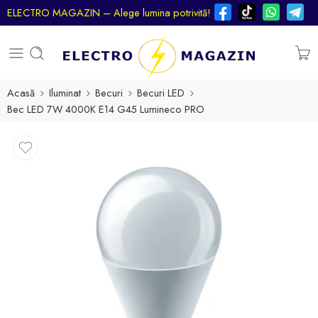
ELECTRO MAGAZIN – Alege lumina potrivită!
Acasă
Iluminat
Becuri
Becuri LED
Bec LED 7W 4000K E14 G45 Lumineco PRO