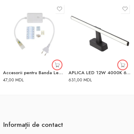
Accesorii pentru Banda Led 220V-240V Horoz
APLICA LED 12W 4000K 60CM IP44 NEGRU KEIRA
47,00
MDL
631,00
MDL
Informații de contact