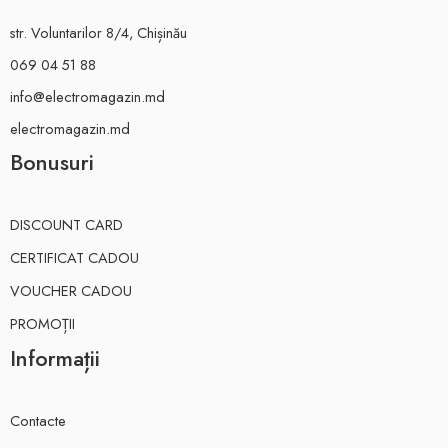
str. Voluntarilor 8/4, Chișinău
069 04 51 88
info@electromagazin.md
electromagazin.md
Bonusuri
DISCOUNT CARD
CERTIFICAT CADOU
VOUCHER CADOU
PROMOȚII
Informații
Contacte