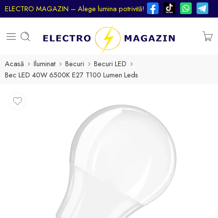
ELECTRO MAGAZIN – Alege lumina potrivită!
Acasă
Iluminat
Becuri
Becuri LED
Bec LED 40W 6500K E27 T100 Lumen Leds