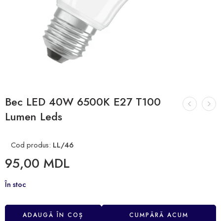
Bec LED 40W 6500K E27 T100
Lumen Leds
Cod produs:
LL/46
95,00
MDL
În stoc
ADAUGĂ ÎN COȘ
CUMPĂRĂ ACUM