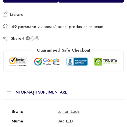
Livrare
49
persoane
vizionează acest produs chiar acum
Share
Guaranteed Safe Checkout
INFORMAȚII SUPLIMENTARE
Brand
Lumen Leds
Nume
Bec LED