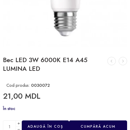
Bec LED 3W 6000К E14 A45
LUMINA LED
Cod produs:
0030072
21,00
MDL
În stoc
ADAUGĂ ÎN COȘ
CUMPĂRĂ ACUM