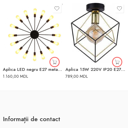
Aplica LED negru E27 metal LUMINA LED
Aplica 15W 220V IP20 E27 TK Lighting
1.160,00
MDL
789,00
MDL
Informații de contact