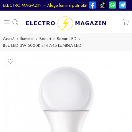
ELECTRO MAGAZIN – Alege lumina potrivită!
Acasă
Iluminat
Becuri
Becuri LED
Bec LED 3W 6000К E14 A45 LUMINA LED