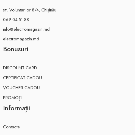
str. Voluntarilor 8/4, Chișinău
069 04 51 88
info@electromagazin.md
electromagazin.md
Bonusuri
DISCOUNT CARD
CERTIFICAT CADOU
VOUCHER CADOU
PROMOȚII
Informații
Contacte