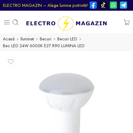
ELECTRO MAGAZIN – Alege lumina potrivită!
Acasă
Iluminat
Becuri
Becuri LED
Bec LED 24W 6000К E27 R90 LUMINA LED