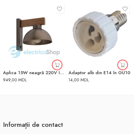
Aplica 15W neagră 220V IP20 E27 TK Lighting
Adaptor alb din E14 în GU10
949,00
MDL
14,00
MDL
Informații de contact