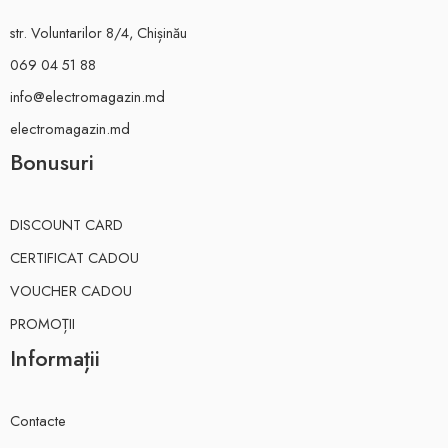
str. Voluntarilor 8/4, Chișinău
069 04 51 88
info@electromagazin.md
electromagazin.md
Bonusuri
DISCOUNT CARD
CERTIFICAT CADOU
VOUCHER CADOU
PROMOȚII
Informații
Contacte