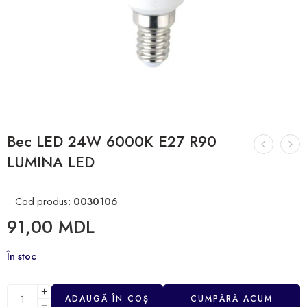
Bec LED 24W 6000К E27 R90
LUMINA LED
Cod produs:
0030106
91,00
MDL
În stoc
ADAUGĂ ÎN COȘ
CUMPĂRĂ ACUM