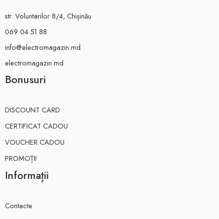
str. Voluntarilor 8/4, Chișinău
069 04 51 88
info@electromagazin.md
electromagazin.md
Bonusuri
DISCOUNT CARD
CERTIFICAT CADOU
VOUCHER CADOU
PROMOȚII
Informații
Contacte