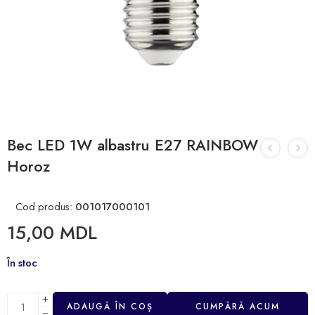
Bec LED 1W albastru E27 RAINBOW
Horoz
Cod produs:
001017000101
15,00
MDL
În stoc
ADAUGĂ ÎN COȘ
CUMPĂRĂ ACUM