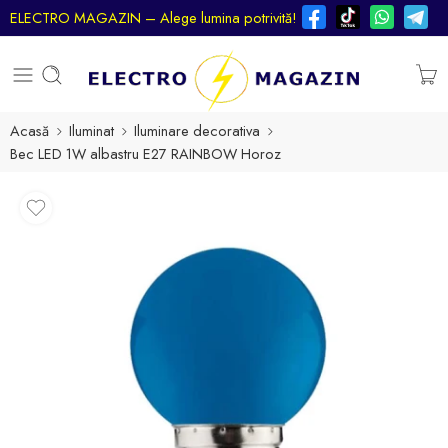
ELECTRO MAGAZIN – Alege lumina potrivită!
Acasă
Iluminat
Iluminare decorativa
Bec LED 1W albastru E27 RAINBOW Horoz