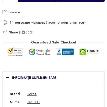
Livrare
14
persoane
vizionează acest produs chiar acum
Share
Guaranteed Safe Checkout
INFORMAȚII SUPLIMENTARE
Brand
Horoz
Nume
Bec LED