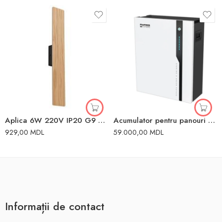
Aplica 6W 220V IP20 G9 TK Lighting
Acumulator pentru panouri solare 5kW GTX5000-PRO 5 Sofar
929,00
MDL
59.000,00
MDL
Informații de contact