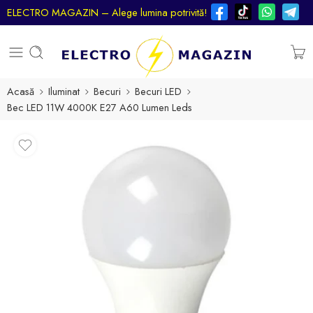
ELECTRO MAGAZIN – Alege lumina potrivită!
Acasă
Iluminat
Becuri
Becuri LED
Bec LED 11W 4000K E27 A60 Lumen Leds