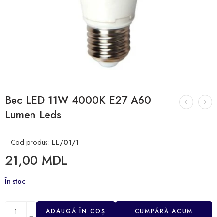
Bec LED 11W 4000K E27 A60
Lumen Leds
Cod produs:
LL/01/1
21,00
MDL
În stoc
ADAUGĂ ÎN COȘ
CUMPĂRĂ ACUM