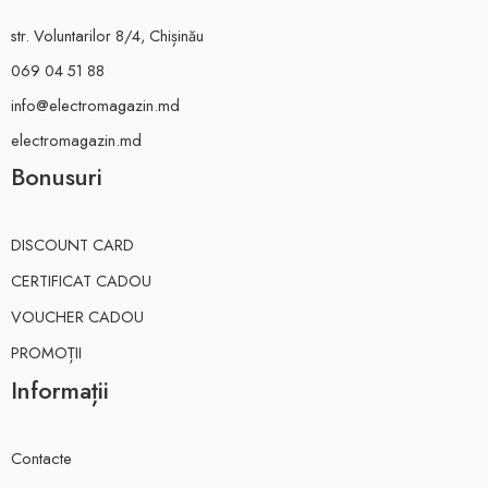
str. Voluntarilor 8/4, Chișinău
069 04 51 88
info@electromagazin.md
electromagazin.md
Bonusuri
DISCOUNT CARD
CERTIFICAT CADOU
VOUCHER CADOU
PROMOȚII
Informații
Contacte