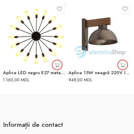
Aplica LED negru E27 metal LUMINA LED
Aplica 15W neagră 220V IP20 E27 TK Lighting
1.160,00
MDL
949,00
MDL
Informații de contact