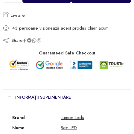
Livrare
43
persoane
vizionează acest produs chiar acum
Share
Guaranteed Safe Checkout
INFORMAȚII SUPLIMENTARE
Brand
Lumen Leds
Nume
Bec LED