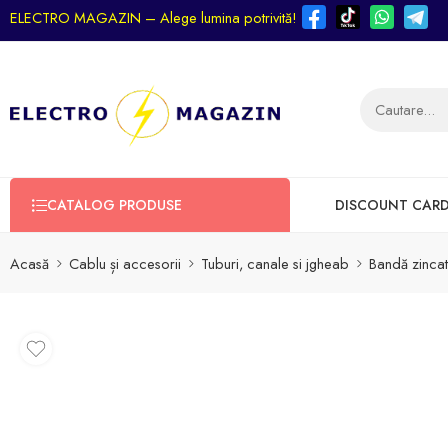
ELECTRO MAGAZIN – Alege lumina potrivită!
CATALOG PRODUSE
DISCOUNT CAR
Acasă
Cablu și accesorii
Tuburi, canale si jgheab
Bandă zinca