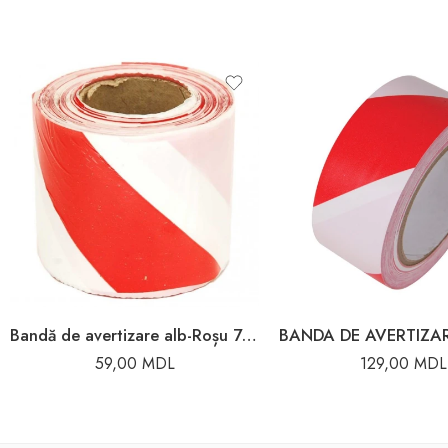
Bandă de avertizare alb-Roșu 75mm x 100m
59,00
MDL
129,00
MDL