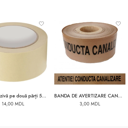
Bandă adezivă pe două părți 50mmx5m Vorel
BANDA DE AVERTIZARE CANALIZARE 10CM 500M
14,00
MDL
3,00
MDL