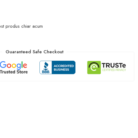
est produs chiar acum
Guaranteed Safe Checkout