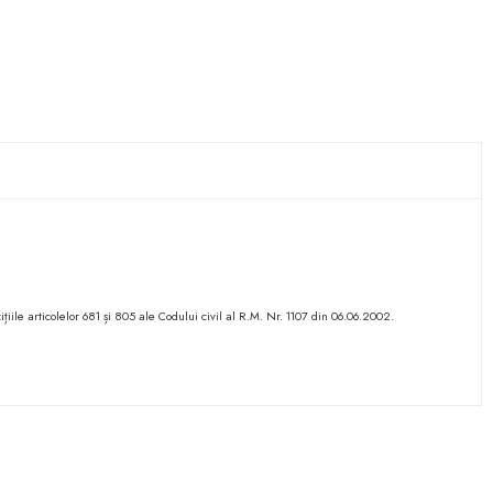
ițiile articolelor 681 și 805 ale Codului civil al R.M. Nr. 1107 din 06.06.2002.