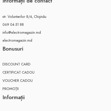
Informații de contact
str. Voluntarilor 8/4, Chișinău
069 04 51 88
info@electromagazin.md
electromagazin.md
Bonusuri
DISCOUNT CARD
CERTIFICAT CADOU
VOUCHER CADOU
PROMOȚII
Informații