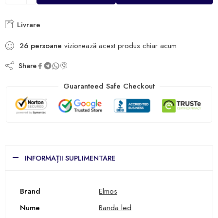
Livrare
26
persoane
vizionează acest produs chiar acum
Share
Guaranteed Safe Checkout
INFORMAȚII SUPLIMENTARE
Brand
Elmos
Nume
Banda led