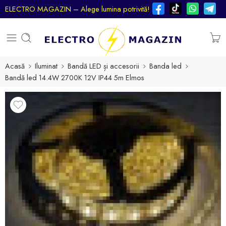
ELECTRO MAGAZIN – Alege lumina potrivită!
Acasă
Iluminat
Bandă LED și accesorii
Banda led
Bandă led 14.4W 2700K 12V IP44 5m Elmos