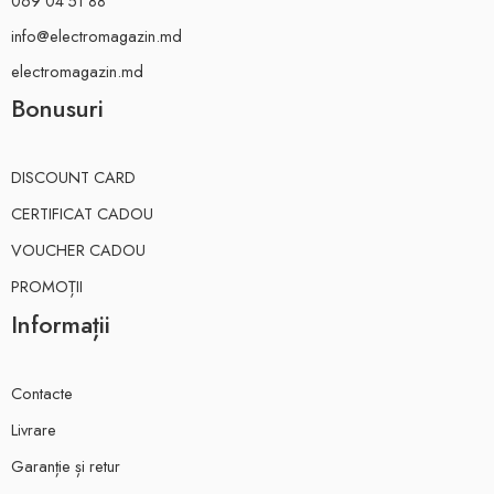
069 04 51 88
info@electromagazin.md
electromagazin.md
Bonusuri
DISCOUNT CARD
CERTIFICAT CADOU
VOUCHER CADOU
PROMOȚII
Informații
Contacte
Livrare
Garanție și retur