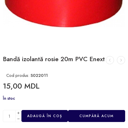
Bandă izolantă rosie 20m PVC Enext
Cod produs:
S022011
15,00
MDL
În stoc
ADAUGĂ ÎN COȘ
CUMPĂRĂ ACUM