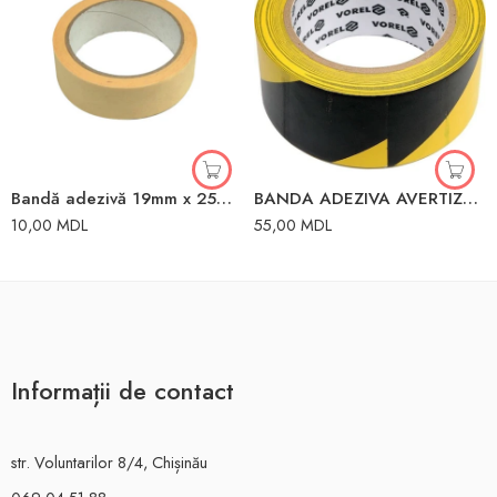
Bandă adezivă 19mm x 25m Toya
BANDA ADEZIVA AVERTIZARE GALBEN-NEAGRA 48mmX33m VOREL
10,00
MDL
55,00
MDL
Informații de contact
str. Voluntarilor 8/4, Chișinău