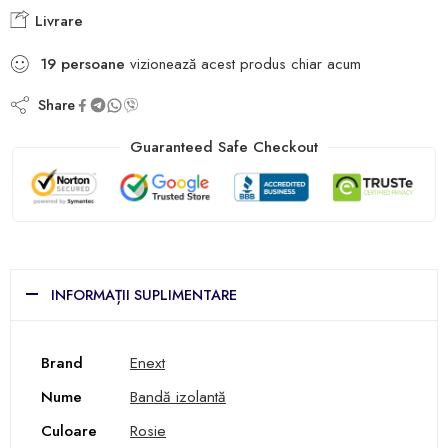
Livrare
19
persoane
vizionează acest produs chiar acum
Share
Guaranteed Safe Checkout
INFORMAȚII SUPLIMENTARE
Brand
Enext
Nume
Bandă izolantă
Culoare
Rosie