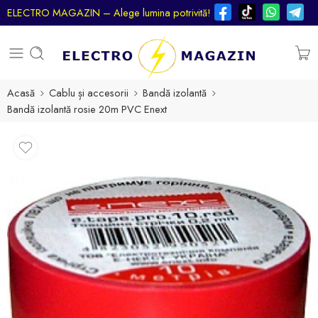
ELECTRO MAGAZIN – Alege lumina potrivită!
Acasă
Cablu și accesorii
Bandă izolantă
Bandă izolantă rosie 20m PVC Enext