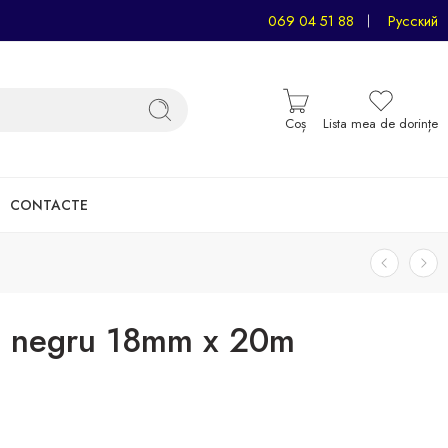
069 04 51 88
Русский
Coș
Lista mea de dorințe
CONTACTE
ă negru 18mm x 20m