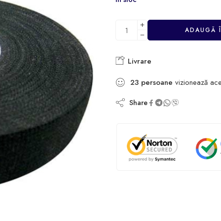
ADAUGĂ 
Livrare
23
persoane
vizionează ace
Share