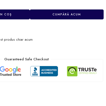
ÎN COȘ
CUMPĂRĂ ACUM
st produs chiar acum
Guaranteed Safe Checkout