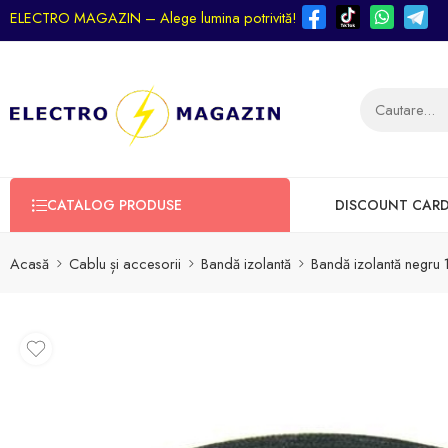
ELECTRO MAGAZIN – Alege lumina potrivită!
CATALOG PRODUSE
DISCOUNT CAR
Acasă
Cablu și accesorii
Bandă izolantă
Bandă izolantă negru