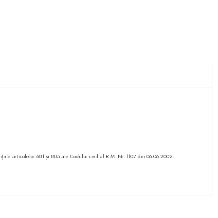
ițiile articolelor 681 și 805 ale Codului civil al R.M. Nr. 1107 din 06.06.2002.