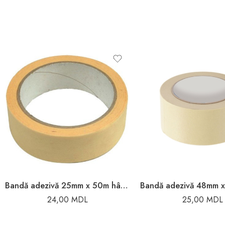
Bandă adezivă 25mm x 50m hârtie Toya
24,00
MDL
25,00
MDL