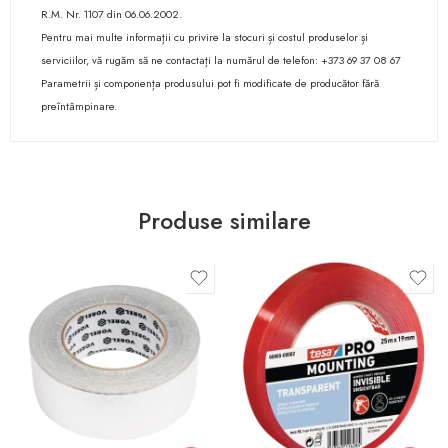
R.M. Nr. 1107 din 06.06.2002.
Pentru mai multe informații cu privire la stocuri și costul produselor și
serviciilor, vă rugăm să ne contactați la numărul de telefon: +373 69 37 08 67
Parametrii și componența produsului pot fi modificate de producător fără
preîntâmpinare.
Produse similare