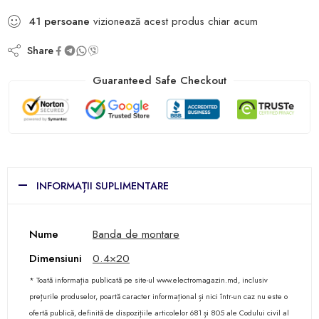
41
persoane
vizionează acest produs chiar acum
Share
Guaranteed Safe Checkout
INFORMAȚII SUPLIMENTARE
Nume
Banda de montare
Dimensiuni
0.4×20
* Toată informația publicată pe site-ul www.electromagazin.md, inclusiv
prețurile produselor, poartă caracter informațional și nici într-un caz nu este o
ofertă publică, definită de dispozițiile articolelor 681 și 805 ale Codului civil al