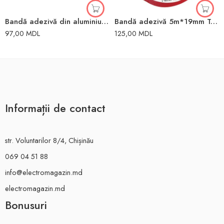
Bandă adezivă din aluminiu 48mm x 50m
Bandă adezivă 5m*19mm Tesa
97,00
MDL
125,00
MDL
Informații de contact
str. Voluntarilor 8/4, Chișinău
069 04 51 88
info@electromagazin.md
electromagazin.md
Bonusuri