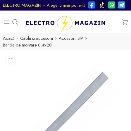
ELECTRO MAGAZIN – Alege lumina potrivită!
Acasă
Cablu și accesorii
Accesorii SIP
Banda de montare 0.4×20