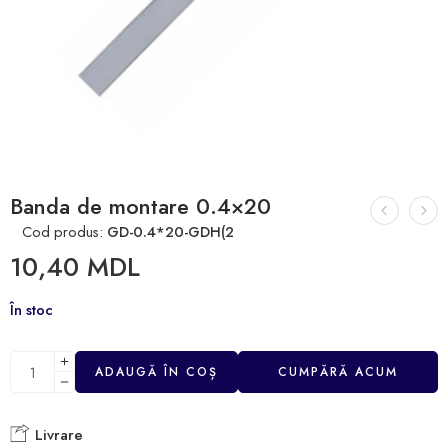
Banda de montare 0.4×20
Cod produs:
GD-0.4*20-GDH(2
10,40
MDL
În stoc
ADAUGĂ ÎN COȘ
CUMPĂRĂ ACUM
Livrare