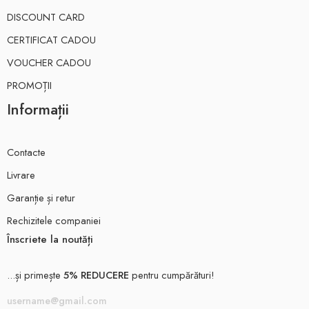
DISCOUNT CARD
CERTIFICAT CADOU
VOUCHER CADOU
PROMOȚII
Informații
Contacte
Livrare
Garanție și retur
Rechizitele companiei
Înscriete la noutăți
...și primește
5% REDUCERE
pentru cumpărături!