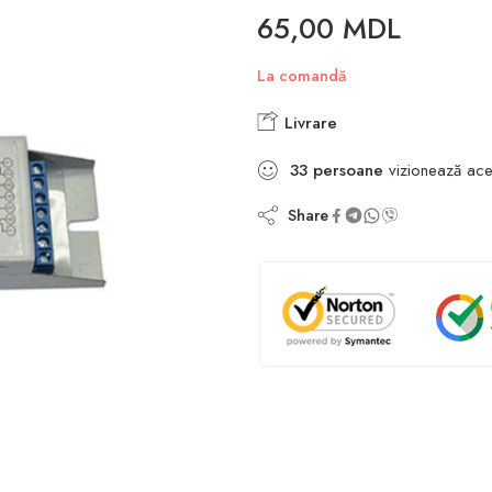
65,00
MDL
La comandă
Livrare
33
persoane
vizionează ace
Share