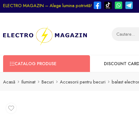
ELECTRO MAGAZIN – Alege lumina potrivită!
CATALOG PRODUSE
DISCOUNT CAR
Acasă
Iluminat
Becuri
Accesorii pentru becuri
balast electr