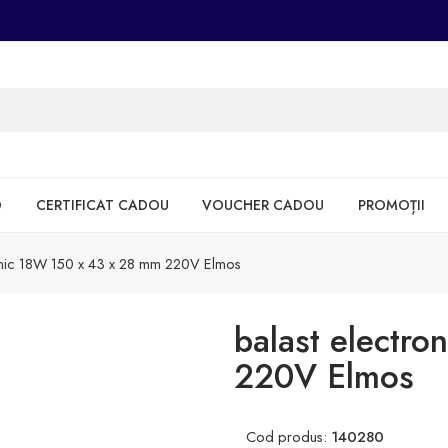
D
CERTIFICAT CADOU
VOUCHER CADOU
PROMOȚII
onic 18W 150 x 43 x 28 mm 220V Elmos
balast electr
220V Elmos
Cod produs:
140280