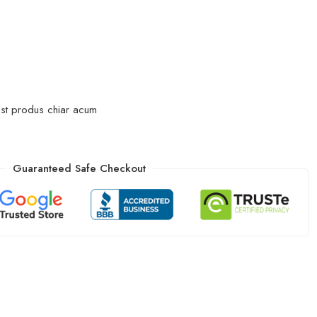
st produs chiar acum
Guaranteed Safe Checkout