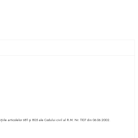
ițiile articolelor 681 și 805 ale Codului civil al R.M. Nr. 1107 din 06.06.2002.