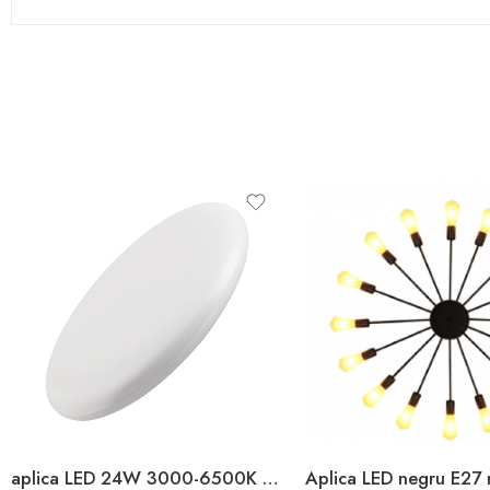
aplica LED 24W 3000-6500K 3N1 IP20 3N1