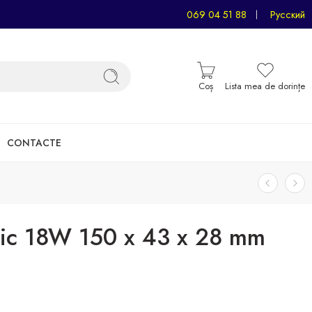
069 04 51 88
Русский
Coș
Lista mea de dorințe
CONTACTE
onic 18W 150 x 43 x 28 mm