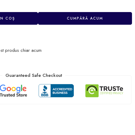
ÎN COȘ
CUMPĂRĂ ACUM
st produs chiar acum
Guaranteed Safe Checkout