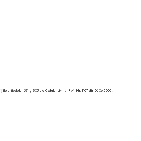
ițiile articolelor 681 și 805 ale Codului civil al R.M. Nr. 1107 din 06.06.2002.