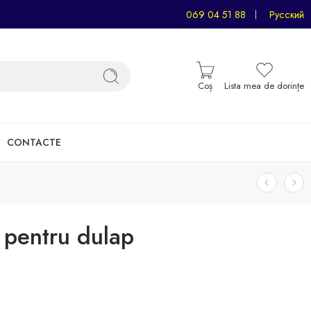
069 04 51 88
Русский
Coș
Lista mea de dorințe
CONTACTE
 pentru dulap