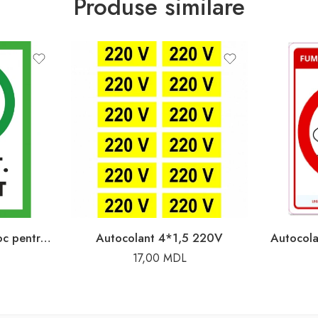
Produse similare
Autocolant 10x10cm loc pentru fumat
Autocolant 4*1,5 220V
Autocola
17,00
MDL