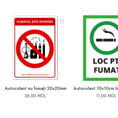
Autocolant nu fumați 20x20mm
26,00
MDL
11,00
MDL