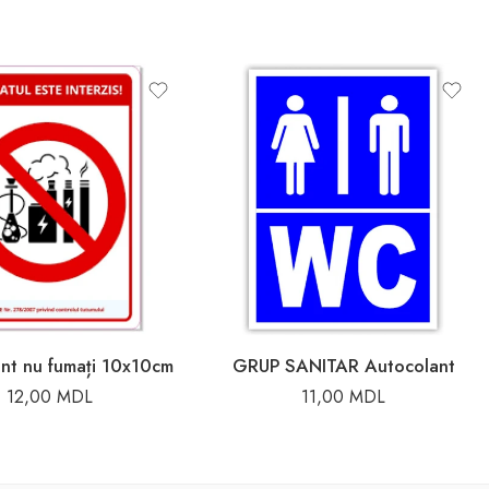
nt nu fumați 10x10cm
GRUP SANITAR Autocolant
12,00
MDL
11,00
MDL