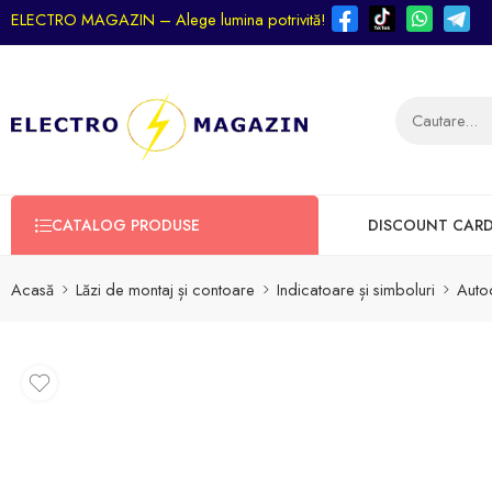
ELECTRO MAGAZIN – Alege lumina potrivită!
CATALOG PRODUSE
DISCOUNT CAR
Acasă
Lăzi de montaj și contoare
Indicatoare și simboluri
Autoc