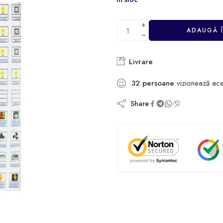
ADAUGĂ 
Livrare
32
persoane
vizionează ace
Share