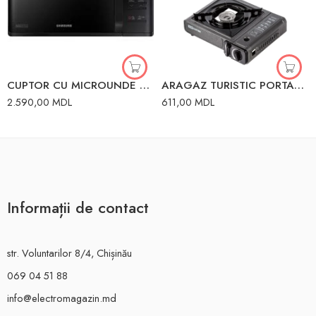
CUPTOR CU MICROUNDE SAMSUNG MS23K3513AK/OL
ARAGAZ TURISTIC PORTABIL GP-1T TDM
2.590,00
MDL
611,00
MDL
Informații de contact
str. Voluntarilor 8/4, Chișinău
069 04 51 88
info@electromagazin.md