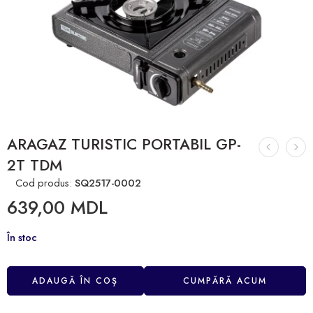
ARAGAZ TURISTIC PORTABIL GP-
2T TDM
Cod produs:
SQ2517-0002
639,00
MDL
În stoc
ADAUGĂ ÎN COȘ
CUMPĂRĂ ACUM