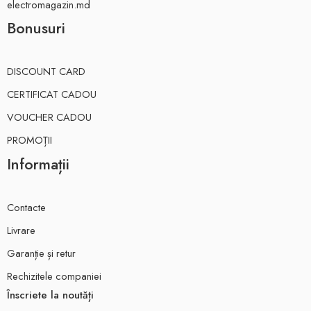
electromagazin.md
Bonusuri
DISCOUNT CARD
CERTIFICAT CADOU
VOUCHER CADOU
PROMOȚII
Informații
Contacte
Livrare
Garanție și retur
Rechizitele companiei
Înscriete la noutăți