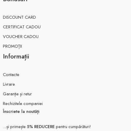
DISCOUNT CARD
CERTIFICAT CADOU
VOUCHER CADOU
PROMOȚII
Informații
Contacte
Livrare
Garanție și retur
Rechizitele companiei
Înscriete la noutăți
...și primește
5% REDUCERE
pentru cumpărături!