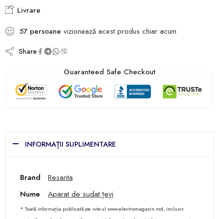
Livrare
57
persoane
vizionează acest produs chiar acum
Share
Guaranteed Safe Checkout
INFORMAȚII SUPLIMENTARE
Brand
Resanta
Nume
Aparat de sudat țevi
* Toată informația publicată pe site-ul www.electromagazin.md, inclusiv