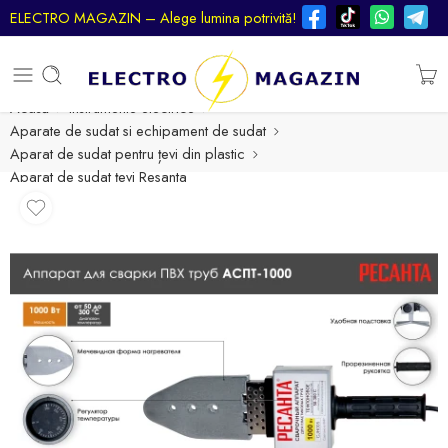
ELECTRO MAGAZIN – Alege lumina potrivită!
Acasă
Instrumente electrice
Aparate de sudat si echipament de sudat
Aparat de sudat pentru țevi din plastic
Aparat de sudat țevi Resanta