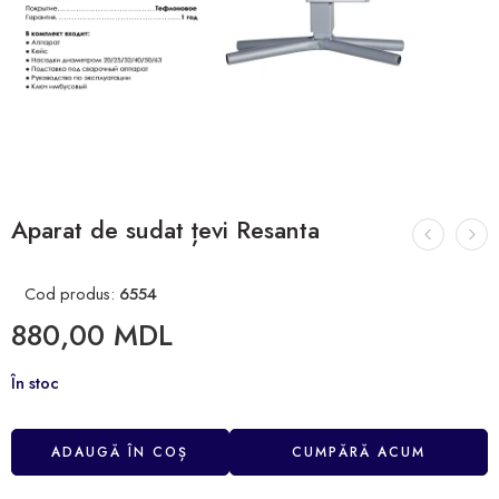
Aparat de sudat țevi Resanta
Cod produs:
6554
880,00
MDL
În stoc
ADAUGĂ ÎN COȘ
CUMPĂRĂ ACUM