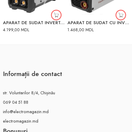
APARAT DE SUDAT INVERTOR MMA-250 LUX MMA 250A 9.5 kW 220V RESANTA
APARAT DE SUDAT CU INVERTOR COMPACT 160A 65/35 RESANTA
4.199,00
MDL
1.468,00
MDL
Informații de contact
str. Voluntarilor 8/4, Chișinău
069 04 51 88
info@electromagazin.md
electromagazin.md
Bonusuri