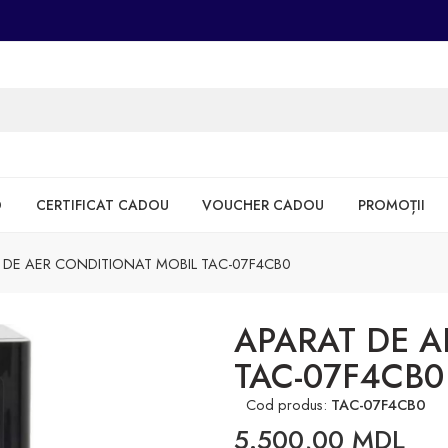
D
CERTIFICAT CADOU
VOUCHER CADOU
PROMOȚII
 DE AER CONDITIONAT MOBIL TAC-07F4CB0
APARAT DE A
TAC-07F4CB0
Cod produs:
TAC-07F4CB0
5.500,00
MDL