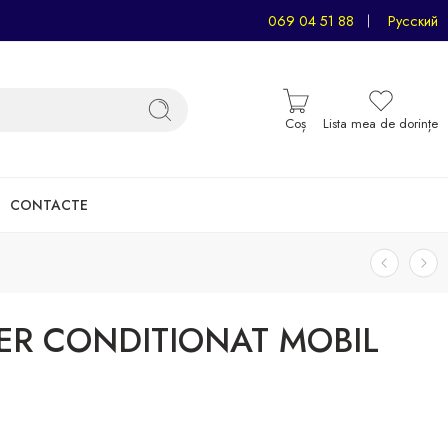
069 04 51 88
Русский
Coș
Lista mea de dorințe
CONTACTE
ER CONDITIONAT MOBIL