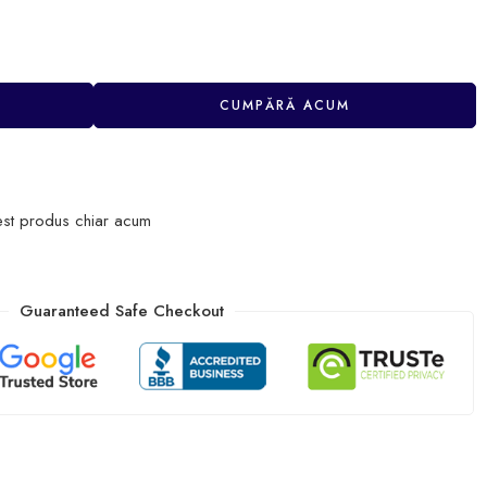
CUMPĂRĂ ACUM
est produs chiar acum
Guaranteed Safe Checkout