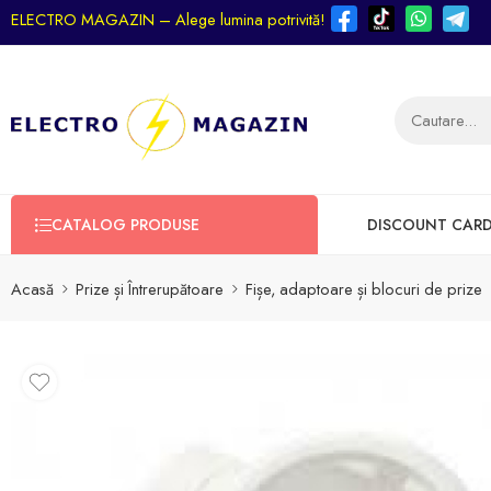
ELECTRO MAGAZIN – Alege lumina potrivită!
CATALOG PRODUSE
DISCOUNT CAR
Acasă
Prize și Întrerupătoare
Fișe, adaptoare și blocuri de prize