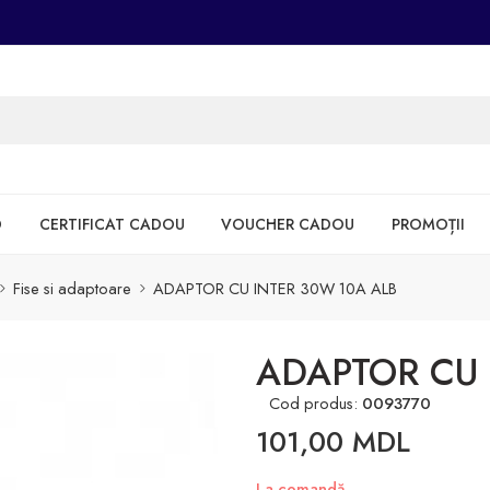
D
CERTIFICAT CADOU
VOUCHER CADOU
PROMOȚII
Fise si adaptoare
ADAPTOR CU INTER 30W 10A ALB
ADAPTOR CU 
Cod produs:
0093770
101,00
MDL
La comandă