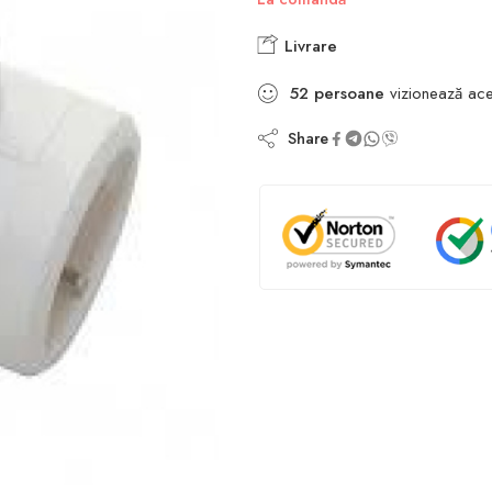
Livrare
52
persoane
vizionează ace
Share