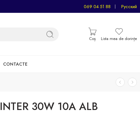
069 04 51 88
Русский
Coș
Lista mea de dorințe
CONTACTE
INTER 30W 10A ALB