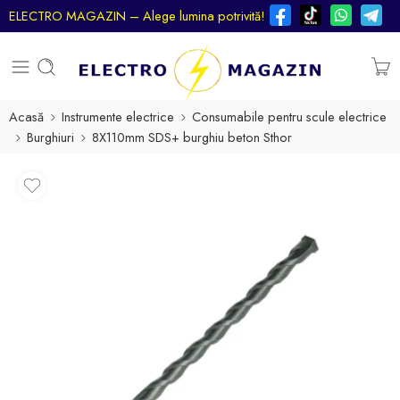
ELECTRO MAGAZIN – Alege lumina potrivită!
Acasă
Instrumente electrice
Consumabile pentru scule electrice
Burghiuri
8X110mm SDS+ burghiu beton Sthor