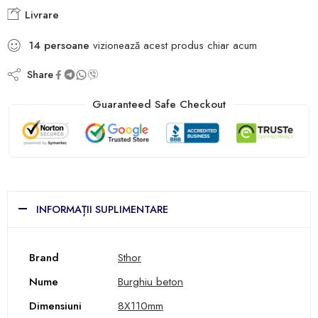
Livrare
14
persoane
vizionează acest produs chiar acum
Share
Guaranteed Safe Checkout
INFORMAȚII SUPLIMENTARE
Brand
Sthor
Nume
Burghiu beton
Dimensiuni
8X110mm