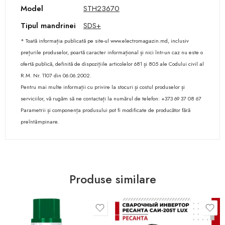
Model
STH23670
Tipul mandrinei
SDS+
* Toată informația publicată pe site-ul www.electromagazin.md, inclusiv
prețurile produselor, poartă caracter informațional și nici într-un caz nu este o
ofertă publică, definită de dispozițiile articolelor 681 și 805 ale Codului civil al
R.M. Nr. 1107 din 06.06.2002.
Pentru mai multe informații cu privire la stocuri și costul produselor și
serviciilor, vă rugăm să ne contactați la numărul de telefon: +373 69 37 08 67
Parametrii și componența produsului pot fi modificate de producător fără
preîntâmpinare.
Produse similare