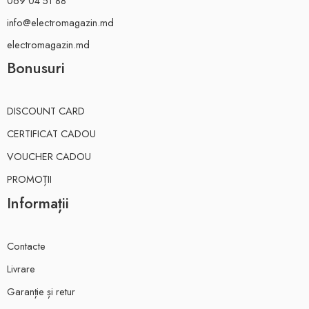
069 04 51 88
info@electromagazin.md
electromagazin.md
Bonusuri
DISCOUNT CARD
CERTIFICAT CADOU
VOUCHER CADOU
PROMOȚII
Informații
Contacte
Livrare
Garanție și retur