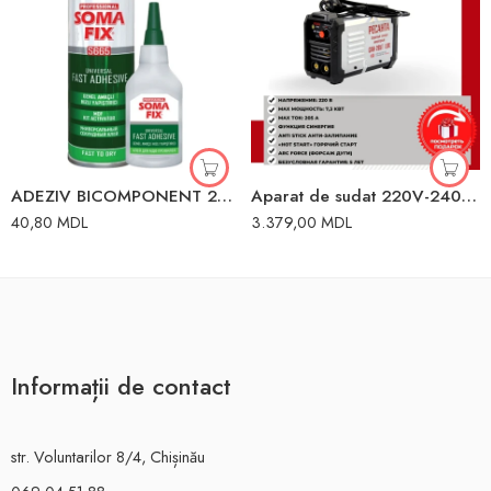
ADEZIV BICOMPONENT 200ml ACTIVATOR 50g SOMAFIX 80057
Aparat de sudat 220V-240V Resanta
40,80
MDL
3.379,00
MDL
Informații de contact
str. Voluntarilor 8/4, Chișinău