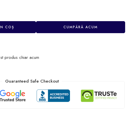
ÎN COȘ
CUMPĂRĂ ACUM
st produs chiar acum
Guaranteed Safe Checkout