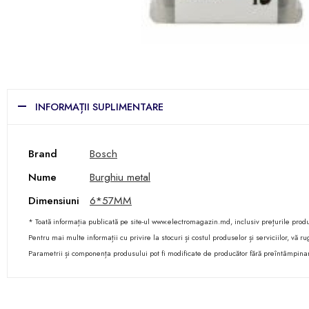
INFORMAȚII SUPLIMENTARE
Brand
Bosch
Nume
Burghiu metal
Dimensiuni
6*57MM
* Toată informația publicată pe site-ul www.electromagazin.md, inclusiv prețurile produse
Pentru mai multe informații cu privire la stocuri și costul produselor și serviciilor, vă
Parametrii și componența produsului pot fi modificate de producător fără preîntâmpina