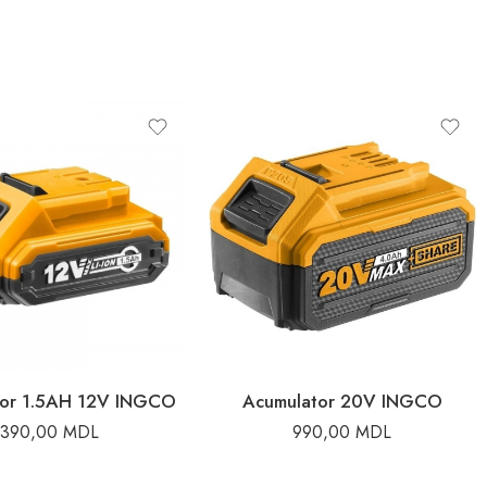
tor 1.5AH 12V INGCO
Acumulator 20V INGCO
390,00
MDL
990,00
MDL