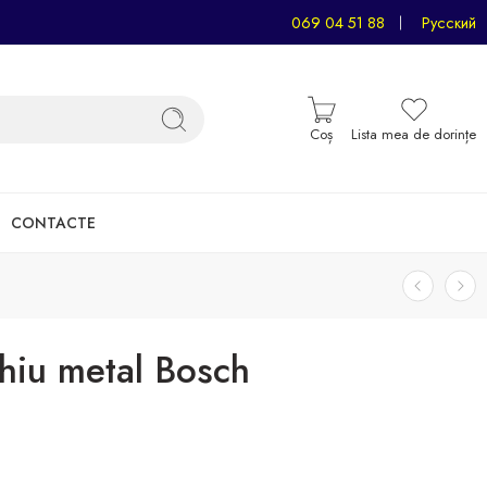
069 04 51 88
Русский
Coș
Lista mea de dorințe
CONTACTE
iu metal Bosch