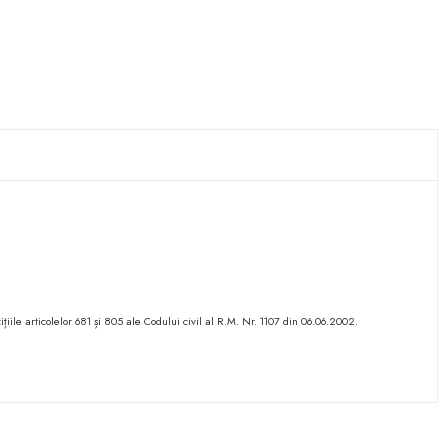
ițiile articolelor 681 și 805 ale Codului civil al R.M. Nr. 1107 din 06.06.2002.