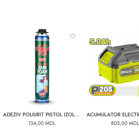
ADEZIV POLIURIT PISTOL IZOLARE 750ML/50L
134,00
MDL
805,00
MD