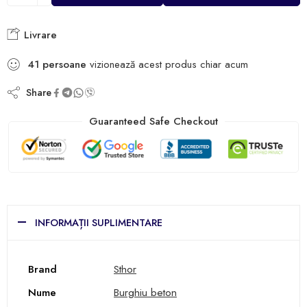
Livrare
41
persoane
vizionează acest produs chiar acum
Share
Guaranteed Safe Checkout
INFORMAȚII SUPLIMENTARE
Brand
Sthor
Nume
Burghiu beton