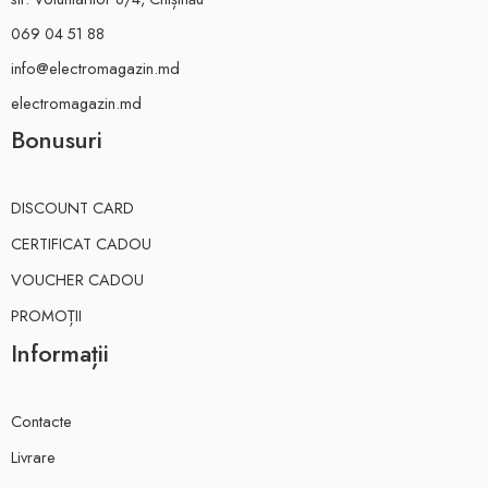
069 04 51 88
info@electromagazin.md
electromagazin.md
Bonusuri
DISCOUNT CARD
CERTIFICAT CADOU
VOUCHER CADOU
PROMOȚII
Informații
Contacte
Livrare