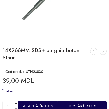
14X266MM SDS+ burghiu beton
Sthor
Cod produs:
STH23830
39,00
MDL
În stoc
ADAUGĂ ÎN COȘ
CUMPĂRĂ ACUM