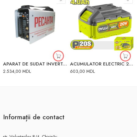
APARAT DE SUDAT INVERTOR 190A RESANTA 65/2
ACUMULATOR ELECTRIC 20V 4.0AH DYLLU
2.534,00
MDL
603,00
MDL
Informații de contact
str. Voluntarilor 8/4, Chișinău