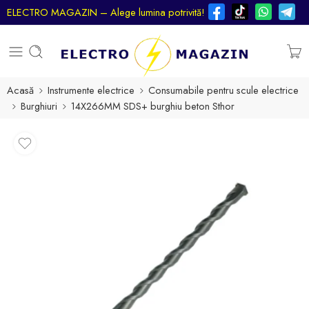
ELECTRO MAGAZIN – Alege lumina potrivită!
Acasă
Instrumente electrice
Consumabile pentru scule electrice
Burghiuri
14X266MM SDS+ burghiu beton Sthor