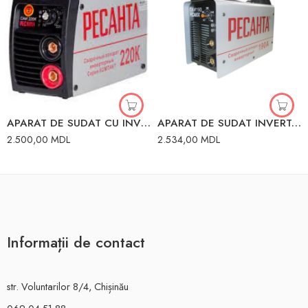
APARAT DE SUDAT CU INVERTOR COMPACT 220A 65/37 RESANTA
APARAT DE SUDAT INVERTOR 190A RESANTA 65/2
2.500,00
MDL
2.534,00
MDL
Informații de contact
str. Voluntarilor 8/4, Chișinău