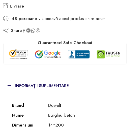
Livrare
48
persoane
vizionează acest produs chiar acum
Share
Guaranteed Safe Checkout
INFORMAȚII SUPLIMENTARE
Brand
Dewalt
Nume
Burghiu beton
Dimensiuni
14*200