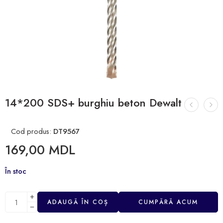
14*200 SDS+ burghiu beton Dewalt
Cod produs:
DT9567
169,00
MDL
În stoc
ADAUGĂ ÎN COȘ
CUMPĂRĂ ACUM