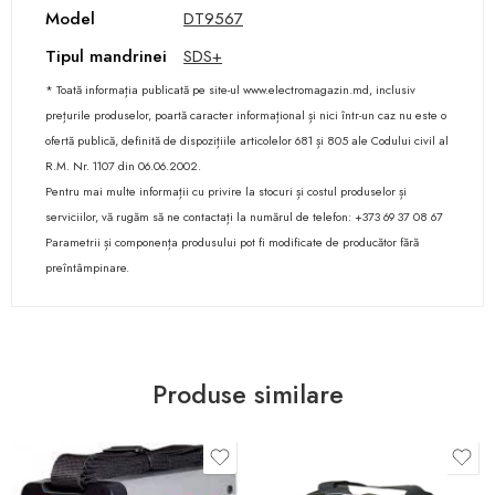
Model
DT9567
Tipul mandrinei
SDS+
* Toată informația publicată pe site-ul www.electromagazin.md, inclusiv
prețurile produselor, poartă caracter informațional și nici într-un caz nu este o
ofertă publică, definită de dispozițiile articolelor 681 și 805 ale Codului civil al
R.M. Nr. 1107 din 06.06.2002.
Pentru mai multe informații cu privire la stocuri și costul produselor și
serviciilor, vă rugăm să ne contactați la numărul de telefon: +373 69 37 08 67
Parametrii și componența produsului pot fi modificate de producător fără
preîntâmpinare.
Produse similare