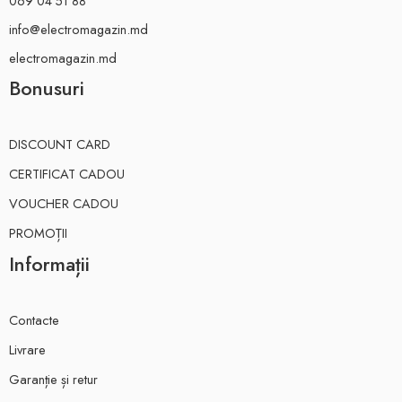
069 04 51 88
info@electromagazin.md
electromagazin.md
Bonusuri
DISCOUNT CARD
CERTIFICAT CADOU
VOUCHER CADOU
PROMOȚII
Informații
Contacte
Livrare
Garanție și retur