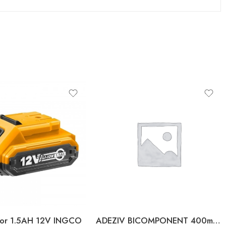
tor 1.5AH 12V INGCO
ADEZIV BICOMPONENT 400ml ACTIVATOR 100g SOMAFIX