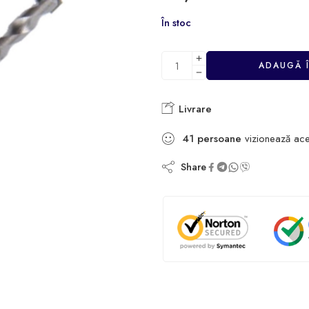
În stoc
ADAUGĂ 
Livrare
41
persoane
vizionează ace
Share