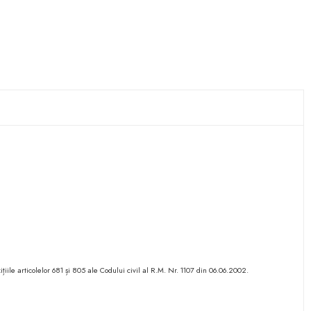
ițiile articolelor 681 și 805 ale Codului civil al R.M. Nr. 1107 din 06.06.2002.