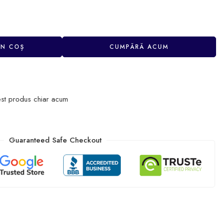
ÎN COȘ
CUMPĂRĂ ACUM
st produs chiar acum
Guaranteed Safe Checkout