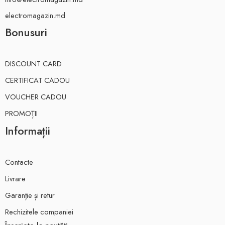
electromagazin.md
Bonusuri
DISCOUNT CARD
CERTIFICAT CADOU
VOUCHER CADOU
PROMOȚII
Informații
Contacte
Livrare
Garanție și retur
Rechizitele companiei