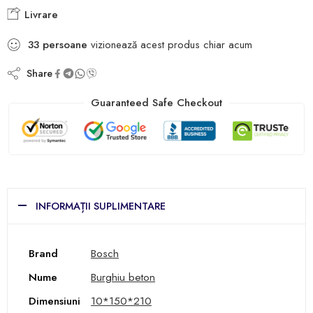
Livrare
33
persoane
vizionează acest produs chiar acum
Share
Guaranteed Safe Checkout
INFORMAȚII SUPLIMENTARE
Brand
Bosch
Nume
Burghiu beton
Dimensiuni
10*150*210