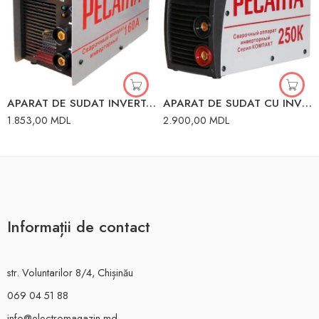
APARAT DE SUDAT INVERTOR 160A RESANTA 65/1
APARAT DE SUDAT CU INVERTOR COMPACT 250A 65/38 RESANTA 250K
1.853,00
MDL
2.900,00
MDL
Informații de contact
str. Voluntarilor 8/4, Chișinău
069 04 51 88
info@electromagazin.md