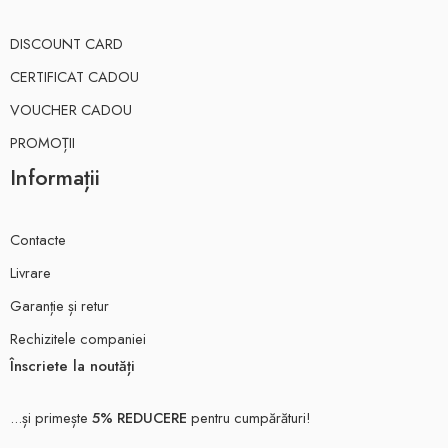
DISCOUNT CARD
CERTIFICAT CADOU
VOUCHER CADOU
PROMOȚII
Informații
Contacte
Livrare
Garanție și retur
Rechizitele companiei
Înscriete la noutăți
...și primește
5% REDUCERE
pentru cumpărături!