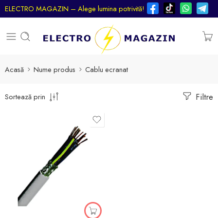
ELECTRO MAGAZIN – Alege lumina potrivită!
Acasă
Nume produs
Cablu ecranat
Filtre
Sortează prin