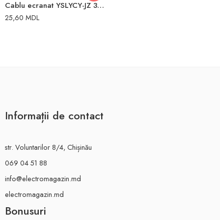
Cablu ecranat YSLYCY-JZ 3×1,5mm
25,60
MDL
Informații de contact
str. Voluntarilor 8/4, Chișinău
069 04 51 88
info@electromagazin.md
electromagazin.md
Bonusuri