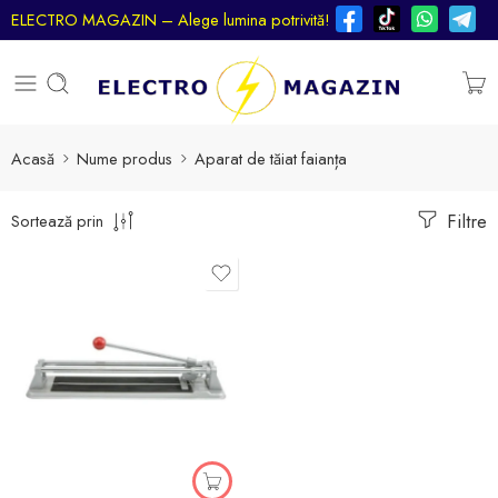
ELECTRO MAGAZIN – Alege lumina potrivită!
Acasă
Nume produs
Aparat de tăiat faianța
Filtre
Sortează prin