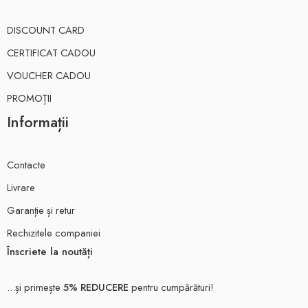
DISCOUNT CARD
CERTIFICAT CADOU
VOUCHER CADOU
PROMOȚII
Informații
Contacte
Livrare
Garanție și retur
Rechizitele companiei
Înscriete la noutăți
...și primește
5% REDUCERE
pentru cumpărături!