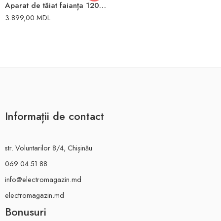
Aparat de tăiat faianța 1200mm Vihri
3.899,00
MDL
Informații de contact
str. Voluntarilor 8/4, Chișinău
069 04 51 88
info@electromagazin.md
electromagazin.md
Bonusuri