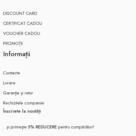
DISCOUNT CARD
CERTIFICAT CADOU
VOUCHER CADOU
PROMOȚII
Informații
Contacte
Livrare
Garanție și retur
Rechizitele companiei
Înscriete la noutăți
...și primește
5% REDUCERE
pentru cumpărături!