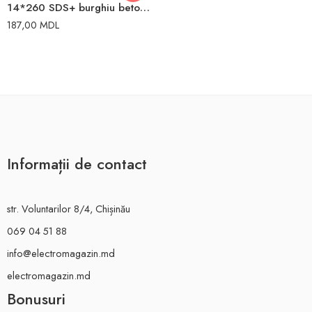
14*260 SDS+ burghiu beton Dewalt
187,00
MDL
Informații de contact
str. Voluntarilor 8/4, Chișinău
069 04 51 88
info@electromagazin.md
electromagazin.md
Bonusuri