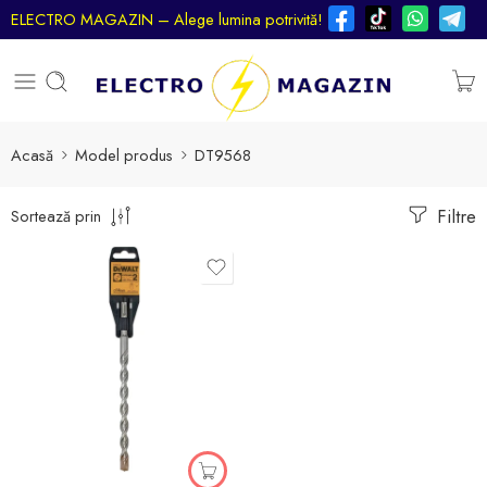
ELECTRO MAGAZIN – Alege lumina potrivită!
Acasă
Model produs
DT9568
Filtre
Sortează prin