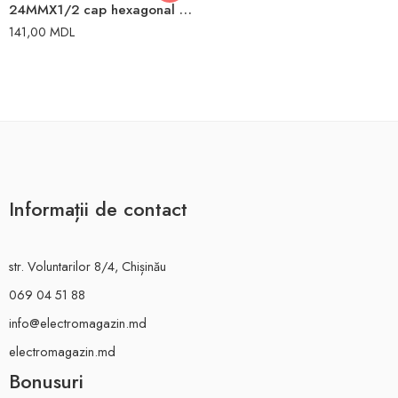
24MMX1/2 cap hexagonal impact Dewalt
141,00
MDL
Informații de contact
str. Voluntarilor 8/4, Chișinău
069 04 51 88
info@electromagazin.md
electromagazin.md
Bonusuri