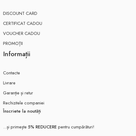
DISCOUNT CARD
CERTIFICAT CADOU
VOUCHER CADOU
PROMOȚII
Informații
Contacte
Livrare
Garanție și retur
Rechizitele companiei
Înscriete la noutăți
...și primește
5% REDUCERE
pentru cumpărături!