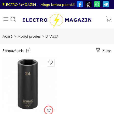
ELECTRO MAGAZIN – Alege lumina potrivită!
Acasă
Model produs
DT7557
Filtre
Sortează prin