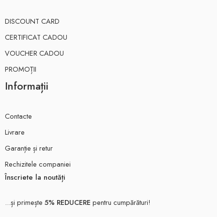
DISCOUNT CARD
CERTIFICAT CADOU
VOUCHER CADOU
PROMOȚII
Informații
Contacte
Livrare
Garanție și retur
Rechizitele companiei
Înscriete la noutăți
...și primește
5% REDUCERE
pentru cumpărături!