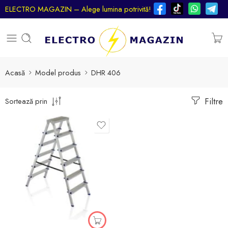
ELECTRO MAGAZIN – Alege lumina potrivită!
Acasă
Model produs
DHR 406
Filtre
Sortează prin