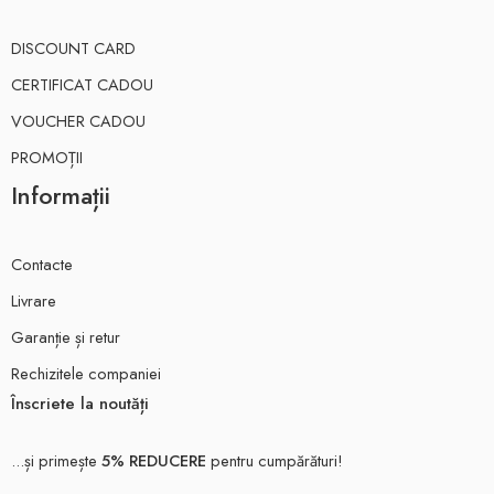
DISCOUNT CARD
CERTIFICAT CADOU
VOUCHER CADOU
PROMOȚII
Informații
Contacte
Livrare
Garanție și retur
Rechizitele companiei
Înscriete la noutăți
...și primește
5% REDUCERE
pentru cumpărături!