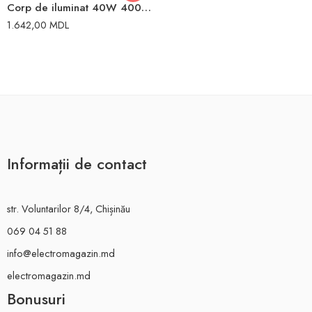
Corp de iluminat 40W 4000K 120cm 220V IP66/IP69 Gewiss
1.642,00
MDL
Informații de contact
str. Voluntarilor 8/4, Chișinău
069 04 51 88
info@electromagazin.md
electromagazin.md
Bonusuri