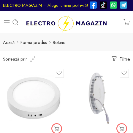
ELECTRO MAGAZIN – Alege lumina potrivită!
Acasă
Forma produs
Rotund
Filtre
Sortează prin