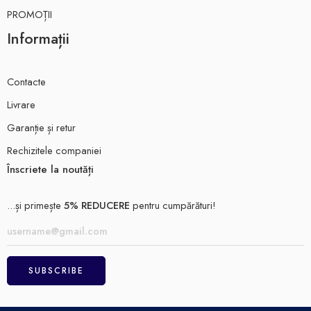
PROMOȚII
Informații
Contacte
Livrare
Garanție și retur
Rechizitele companiei
Înscriete la noutăți
...și primește
5% REDUCERE
pentru cumpărături!