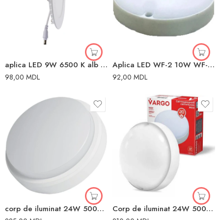
aplica LED 9W 6500 K alb alb
Aplica LED WF-2 10W WF-2 WF-2 IP64 LUMINA LED
98,00
MDL
92,00
MDL
corp de iluminat 24W 5000K alb IP54 alb
Corp de iluminat 24W 5000K alb IP54 Vargo