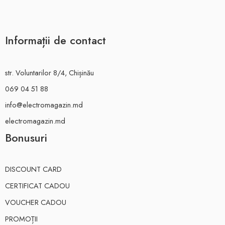
Informații de contact
str. Voluntarilor 8/4, Chișinău
069 04 51 88
info@electromagazin.md
electromagazin.md
Bonusuri
DISCOUNT CARD
CERTIFICAT CADOU
VOUCHER CADOU
PROMOȚII