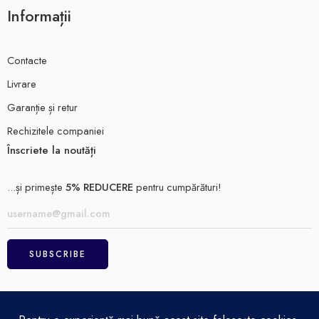
Informații
Contacte
Livrare
Garanție și retur
Rechizitele companiei
Înscriete la noutăți
...și primește
5% REDUCERE
pentru cumpărături!