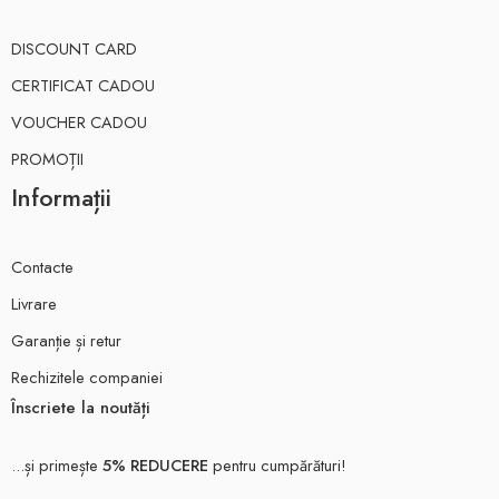
DISCOUNT CARD
CERTIFICAT CADOU
VOUCHER CADOU
PROMOȚII
Informații
Contacte
Livrare
Garanție și retur
Rechizitele companiei
Înscriete la noutăți
...și primește
5% REDUCERE
pentru cumpărături!