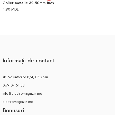
Colier metalic 32-50mm inox
4,90
MDL
Informații de contact
str. Voluntarilor 8/4, Chișinău
069 04 51 88
info@electromagazin.md
electromagazin.md
Bonusuri