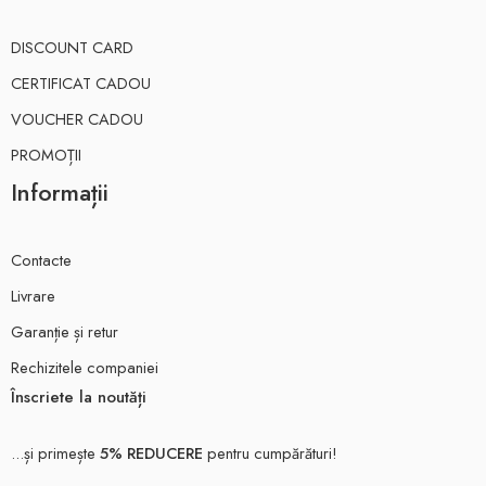
DISCOUNT CARD
CERTIFICAT CADOU
VOUCHER CADOU
PROMOȚII
Informații
Contacte
Livrare
Garanție și retur
Rechizitele companiei
Înscriete la noutăți
...și primește
5% REDUCERE
pentru cumpărături!