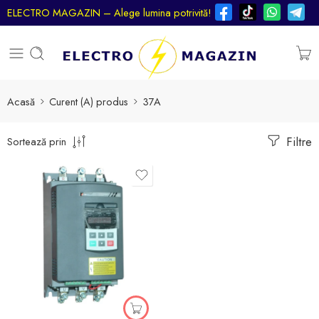
ELECTRO MAGAZIN – Alege lumina potrivită!
Acasă
Curent (A) produs
37A
Filtre
Sortează prin