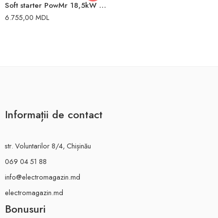
Soft starter PowMr 18,5kW 37A Elmos
6.755,00
MDL
Informații de contact
str. Voluntarilor 8/4, Chișinău
069 04 51 88
info@electromagazin.md
electromagazin.md
Bonusuri