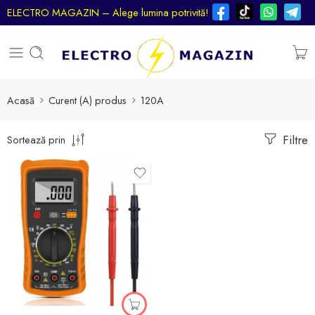
ELECTRO MAGAZIN – Alege lumina potrivită!
Acasă
Curent (A) produs
120A
Filtre
Sortează prin