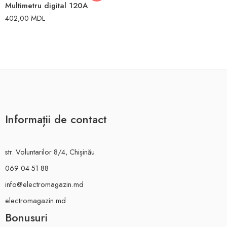
Multimetru digital 120A
402,00
MDL
Informații de contact
str. Voluntarilor 8/4, Chișinău
069 04 51 88
info@electromagazin.md
electromagazin.md
Bonusuri