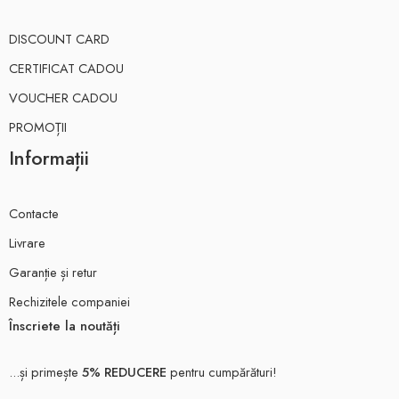
DISCOUNT CARD
CERTIFICAT CADOU
VOUCHER CADOU
PROMOȚII
Informații
Contacte
Livrare
Garanție și retur
Rechizitele companiei
Înscriete la noutăți
...și primește
5% REDUCERE
pentru cumpărături!