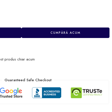
CUMPĂRĂ ACUM
est produs chiar acum
Guaranteed Safe Checkout