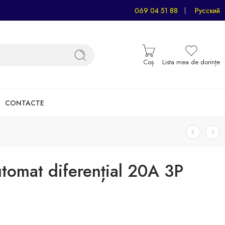
069 04 51 88
Русский
Coș
Lista mea de dorințe
CONTACTE
utomat diferențial 20A 3P