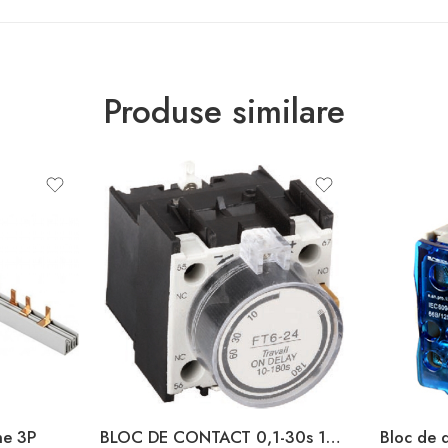
Produse similare
ne 3P
BLOC DE CONTACT 0,1-30s 10A 660V HIMEL
Bloc de d