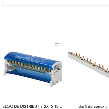
BLOC DE DISTRIBUTIE 2X15 125A L+PEN
Bară de conexiu