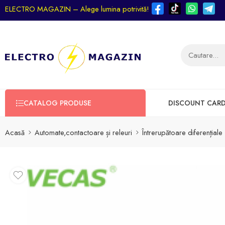
ELECTRO MAGAZIN – Alege lumina potrivită!
CATALOG PRODUSE
DISCOUNT CAR
Acasă
Automate,contactoare și releuri
Întrerupătoare diferențiale