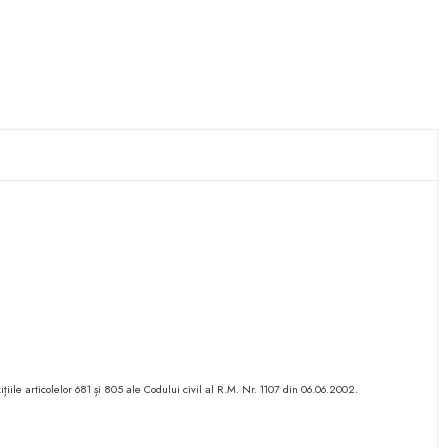
ițiile articolelor 681 și 805 ale Codului civil al R.M. Nr. 1107 din 06.06.2002.