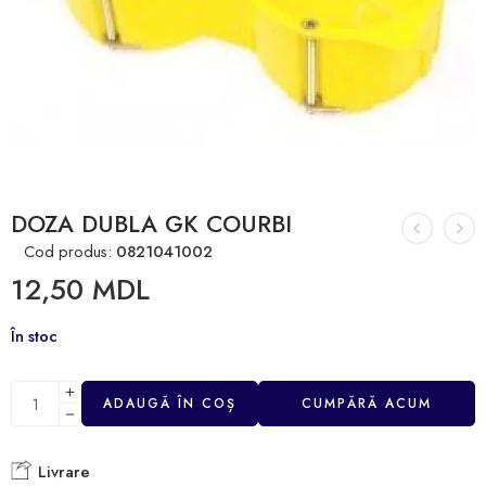
DOZA DUBLA GK COURBI
Cod produs:
0821041002
12,50
MDL
În stoc
ADAUGĂ ÎN COȘ
CUMPĂRĂ ACUM
Livrare