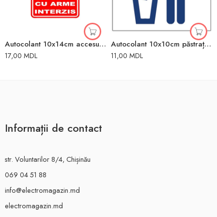
Autocolant 10x14cm accesul cu arme interzis
Autocolant 10x10cm păstrați curățenia
17,00
MDL
11,00
MDL
Informații de contact
str. Voluntarilor 8/4, Chișinău
069 04 51 88
info@electromagazin.md
electromagazin.md