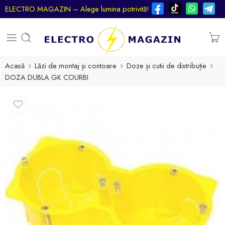
ELECTRO MAGAZIN – Alege lumina potrivită!
Acasă
Lăzi de montaj și contoare
Doze și cutii de distribuție
DOZA DUBLA GK COURBI