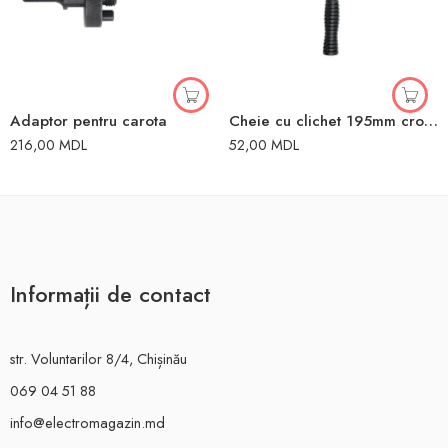
Adaptor pentru carota
Cheie cu clichet 195mm crom vanadium Toya
216,00
MDL
52,00
MDL
Informații de contact
str. Voluntarilor 8/4, Chișinău
069 04 51 88
info@electromagazin.md