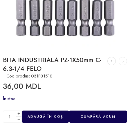
BITA INDUSTRIALA PZ-1X50mm C-
6.3-1/4 FELO
Cod produs:
031F01510
36,00
MDL
În stoc
ADAUGĂ ÎN COȘ
CUMPĂRĂ ACUM