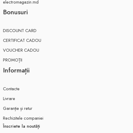
electromagazin.md
Bonusuri
DISCOUNT CARD
CERTIFICAT CADOU
VOUCHER CADOU
PROMOȚII
Informații
Contacte
Livrare
Garanție și retur
Rechizitele companiei
Înscriete la noutăți