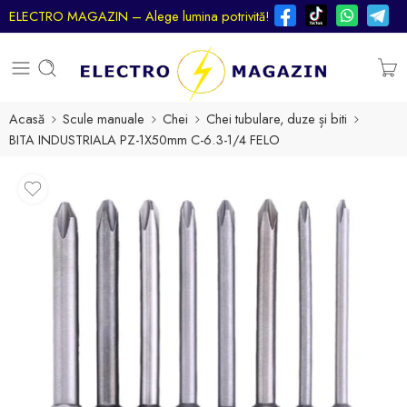
ELECTRO MAGAZIN – Alege lumina potrivită!
Acasă
Scule manuale
Chei
Chei tubulare, duze și biti
BITA INDUSTRIALA PZ-1X50mm C-6.3-1/4 FELO