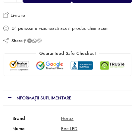
Livrare
51
persoane
vizionează acest produs chiar acum
Share
Guaranteed Safe Checkout
INFORMAȚII SUPLIMENTARE
Brand
Horoz
Nume
Bec LED