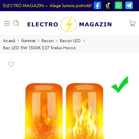
ELECTRO MAGAZIN – Alege lumina potrivită!
Acasă
Iluminat
Becuri
Becuri LED
Bec LED 5W 1500K E27 firelux Horoz