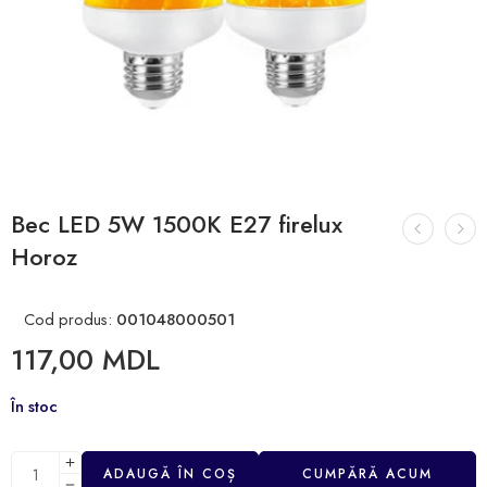
Bec LED 5W 1500K E27 firelux
Horoz
Cod produs:
001048000501
117,00
MDL
În stoc
ADAUGĂ ÎN COȘ
CUMPĂRĂ ACUM