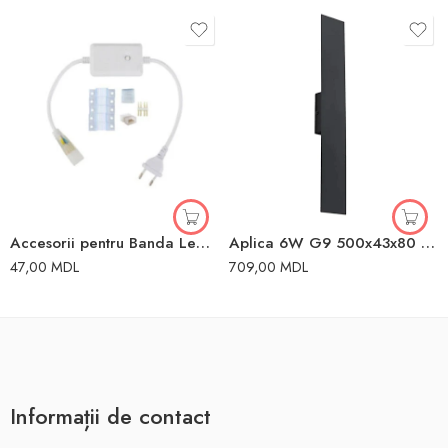
Accesorii pentru Banda Led 220V-240V Horoz
Aplica 6W G9 500x43x80 mm 220V IP20 TK Lighting
47,00
MDL
709,00
MDL
Informații de contact