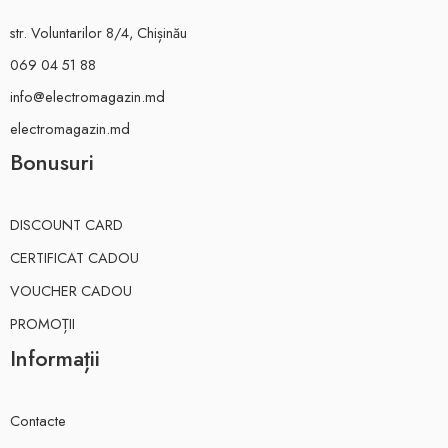
str. Voluntarilor 8/4, Chișinău
069 04 51 88
info@electromagazin.md
electromagazin.md
Bonusuri
DISCOUNT CARD
CERTIFICAT CADOU
VOUCHER CADOU
PROMOȚII
Informații
Contacte