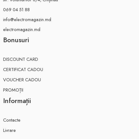
069 04 51 88
info@electromagazin.md
electromagazin.md
Bonusuri
DISCOUNT CARD
CERTIFICAT CADOU
VOUCHER CADOU
PROMOȚII
Informații
Contacte
Livrare