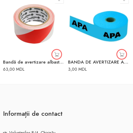
Bandă de avertizare albastru-Rosu 48mm x 33mm Vorel
BANDA DE AVERTIZARE APA 10CM 500M
63,00
MDL
3,00
MDL
Informații de contact
str. Voluntarilor 8/4, Chișinău