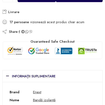
Livrare
17
persoane
vizionează acest produs chiar acum
Share
Guaranteed Safe Checkout
INFORMAȚII SUPLIMENTARE
Brand
Enext
Nume
Bandă izolantă