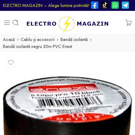
ELECTRO MAGAZIN – Alege lumina potrivită!
Acasă
Cablu și accesorii
Bandă izolantă
Bandă izolantă negru 20m PVC Enext