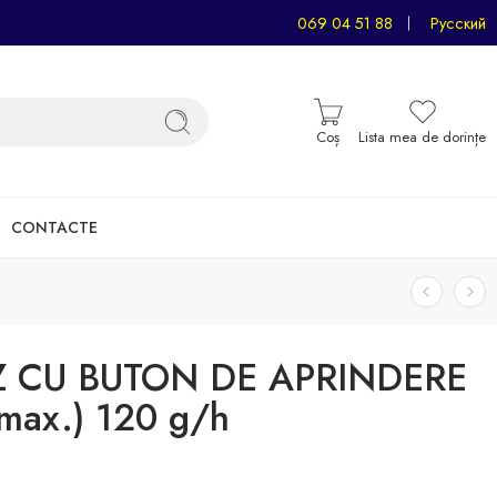
069 04 51 88
Русский
Coș
Lista mea de dorințe
CONTACTE
 CU BUTON DE APRINDERE
max.) 120 g/h