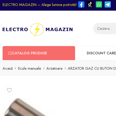
ELECTRO MAGAZIN – Alege lumina potrivită!
CATALOG PRODUSE
DISCOUNT CAR
Acasă
Scule manuale
Arzatoare
ARZATOR GAZ CU BUTON DE 