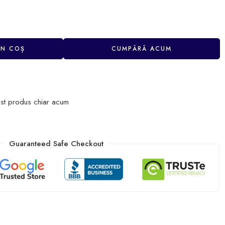
ÎN COȘ
CUMPĂRĂ ACUM
st produs chiar acum
Guaranteed Safe Checkout