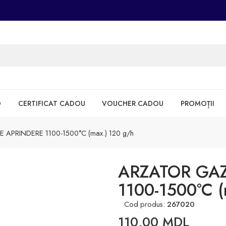
D
CERTIFICAT CADOU
VOUCHER CADOU
PROMOȚII
APRINDERE 1100-1500°C (max.) 120 g/h
ARZATOR GAZ
1100-1500°C (
Cod produs:
267020
110,00
MDL