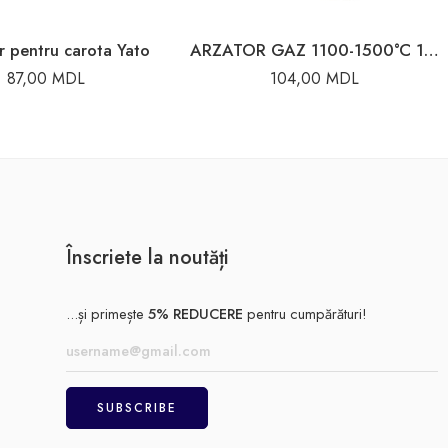
 pentru carota Yato
ARZATOR GAZ 1100-1500°C 1.3KW (max.)
87,00
MDL
104,00
MDL
Înscriete la noutăți
...și primește
5% REDUCERE
pentru cumpărături!