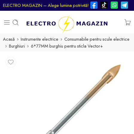
ELECTRO MAGAZIN – Alege lumina potrivită!
Acasă
Instrumente electrice
Consumabile pentru scule electrice
Burghiuri
6*77MM burghiu pentru sticla Vector+