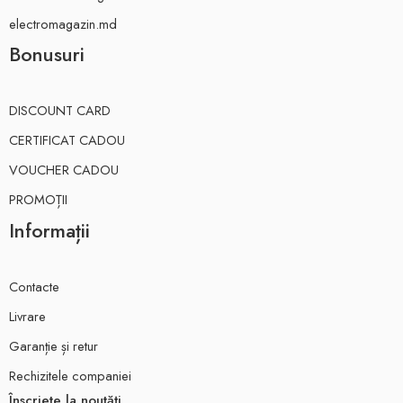
electromagazin.md
Bonusuri
DISCOUNT CARD
CERTIFICAT CADOU
VOUCHER CADOU
PROMOȚII
Informații
Contacte
Livrare
Garanție și retur
Rechizitele companiei
Înscriete la noutăți