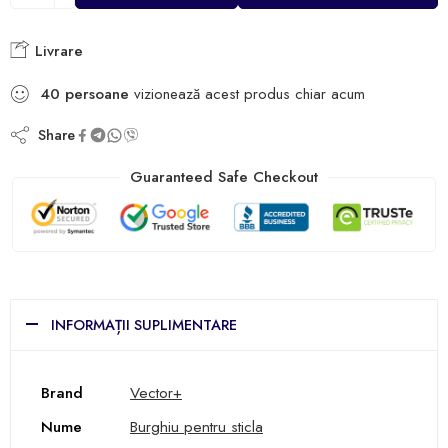
Livrare
40
persoane
vizionează acest produs chiar acum
Share
Guaranteed Safe Checkout
INFORMAȚII SUPLIMENTARE
Brand
Vector+
Nume
Burghiu pentru sticla