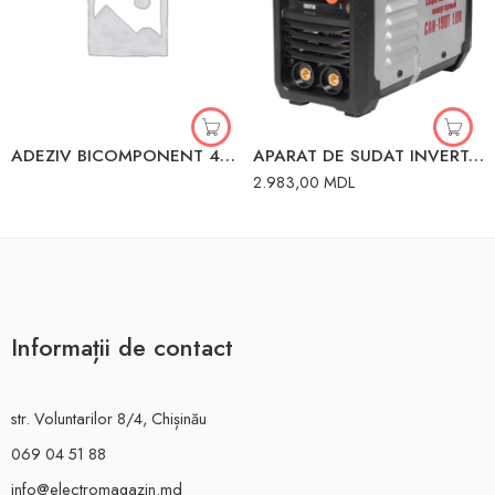
ADEZIV BICOMPONENT 400ml ACTIVATOR 100g SOMAFIX
APARAT DE SUDAT INVERTOR MMA-190 MMA 190A 7.2 kW 220V RESANTA
2.983,00
MDL
Informații de contact
str. Voluntarilor 8/4, Chișinău
069 04 51 88
info@electromagazin.md