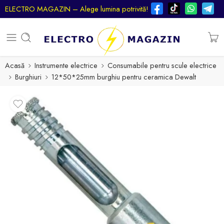
ELECTRO MAGAZIN – Alege lumina potrivită!
Acasă
Instrumente electrice
Consumabile pentru scule electrice
Burghiuri
12*50*25mm burghiu pentru ceramica Dewalt