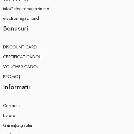
info@electromagazin.md
electromagazin.md
Bonusuri
DISCOUNT CARD
CERTIFICAT CADOU
VOUCHER CADOU
PROMOȚII
Informații
Contacte
Livrare
Garanție și retur