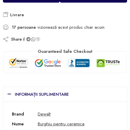
Livrare
17
persoane
vizionează acest produs chiar acum
Share
Guaranteed Safe Checkout
INFORMAȚII SUPLIMENTARE
Brand
Dewalt
Nume
Burghiu pentru ceramica