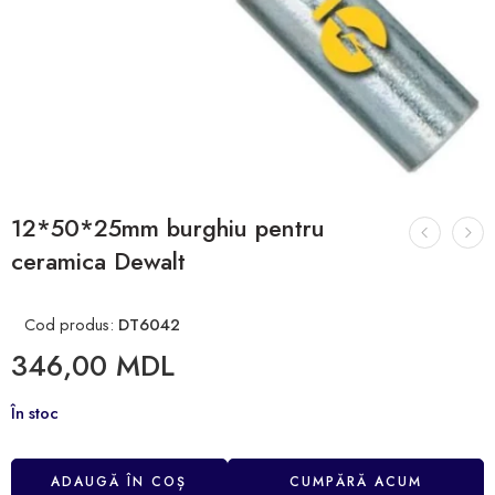
12*50*25mm burghiu pentru
ceramica Dewalt
Cod produs:
DT6042
346,00
MDL
În stoc
ADAUGĂ ÎN COȘ
CUMPĂRĂ ACUM