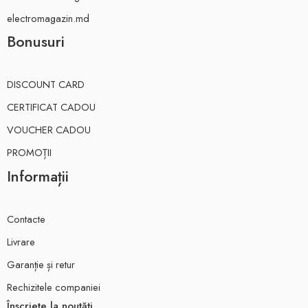
electromagazin.md
Bonusuri
DISCOUNT CARD
CERTIFICAT CADOU
VOUCHER CADOU
PROMOȚII
Informații
Contacte
Livrare
Garanție și retur
Rechizitele companiei
Înscriete la noutăți