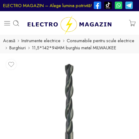
ELECTRO MAGAZIN – Alege lumina potrivită!
Acasă
Instrumente electrice
Consumabile pentru scule electrice
Burghiuri
11,5*142*94MM burghiu metal MILWAUKEE