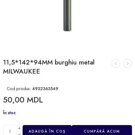
11,5*142*94MM burghiu metal
MILWAUKEE
Cod produs:
4932363549
50,00
MDL
În stoc
ADAUGĂ ÎN COȘ
CUMPĂRĂ ACUM