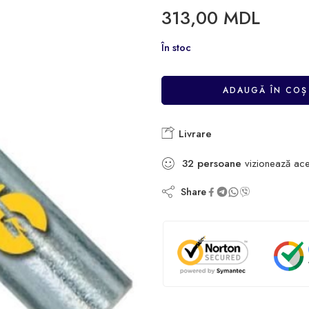
313,00
MDL
În stoc
ADAUGĂ ÎN COȘ
Livrare
32
persoane
vizionează ace
Share