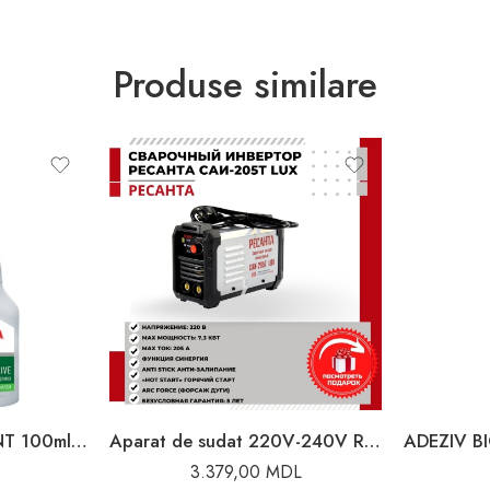
Produse similare
ADEZIV BICOMPONENT 100ml ACTIVATOR 25g SOMAFIX 80058
Aparat de sudat 220V-240V Resanta
3.379,00
MDL