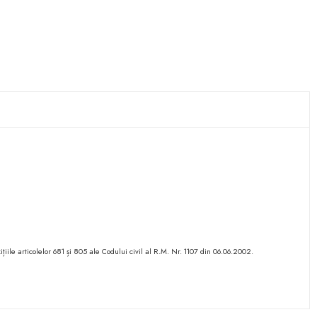
ițiile articolelor 681 și 805 ale Codului civil al R.M. Nr. 1107 din 06.06.2002.