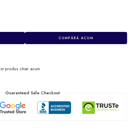
CUMPĂRĂ ACUM
st produs chiar acum
Guaranteed Safe Checkout