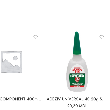
ADEZIV BICOMPONENT 400ml ACTIVATOR 100g SOMAFIX
ADEZIV UNIVERSAL 4S 20g SOMAFIX 80061
20,30
MDL