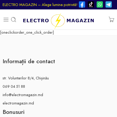
ELECTRO MAGAZIN – Alege lumina potrivită!
[oneclickorder_one_click_order]
Informații de contact
str. Voluntarilor 8/4, Chișinău
069 04 51 88
info@electromagazin.md
electromagazin.md
Bonusuri