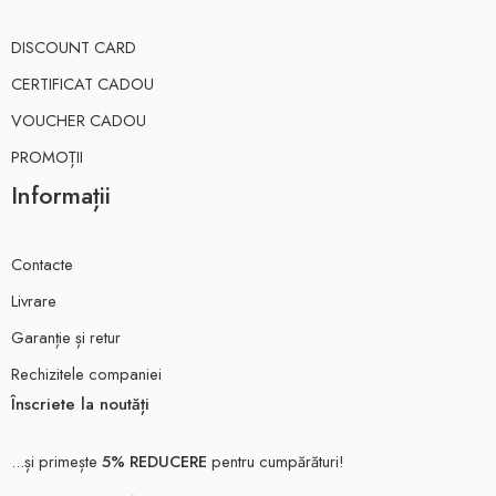
DISCOUNT CARD
CERTIFICAT CADOU
VOUCHER CADOU
PROMOȚII
Informații
Contacte
Livrare
Garanție și retur
Rechizitele companiei
Înscriete la noutăți
...și primește
5% REDUCERE
pentru cumpărături!